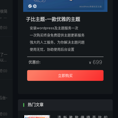
实很简
点，如
子比主题-一款优雅的主题
赞(
0
)
安装wordpress及主题服务一次
一次购买终身免费提供主题更新服务
强大的人工服务，为你解决主题问题
使用无忧，协助使用后台设置
多了一
以搞
699
优惠价:
￥
赞(
0
)
立即购买
后台-
热门文章
赞(
0
)
清新雅致便捷高效的