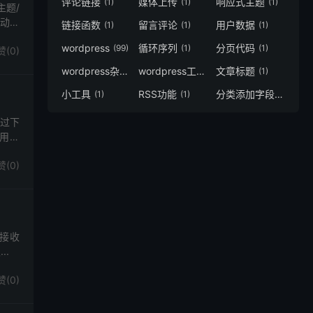
评论链接
媒体上传
响应式主题
(1)
(1)
(1)
主题/
自动生
链接函数
留言评论
用户数据
(1)
(1)
(1)
wordpress
循环序列
分页代码
(99)
(1)
(1)
赞(
0
)
wordpress杂志主题
wordpress工作室主题
文章标题
(2)
(2)
(1)
小工具
RSS功能
分类添加字段
(1)
(1)
(1)
通过下
适用场
赞(
0
)
和接收
..
赞(
0
)