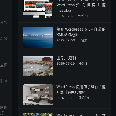
WordPress资讯博客主题
mzablog
2025-07-18
评论(1)
老旧的
..
禁用WordPress 5.5+自带的
XML站点地图
赞(
0
)
2025-09-09
评论(1)
世界，您好！
2025-06-29
评论(1)
新主题
赞(
0
)
WordPress 使用钩子进行主题
开发时避免死循环
2025-08-13
评论(0)
和解析
，打开
WordPress 常用函数