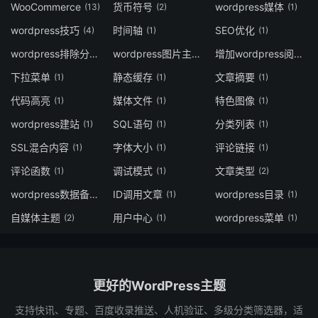
WooCommerce
货币符号
wordpress媒体
(13)
(2)
(1)
wordpress技巧
时间轴
SEO优化
(4)
(1)
(1)
wordpress排除分类
wordpress图片主题
增加wordpress阅读量
(1)
(9)
下拉菜单
静态缓存
文章摘要
(1)
(1)
(1)
代码高亮
媒体文件
特色图像
(1)
(1)
(1)
wordpress建站
SQL语句
分类列表
(1)
(1)
(1)
SSL混合内容
字体大小
评论链接
(1)
(1)
(1)
评论函数
调试模式
文章类型
(1)
(1)
(2)
wordpress数据备份
ID调用文章
wordpress目录
(1)
(1)
(1)
自媒体主题
用户中心
wordpress菜单
(2)
(1)
(1)
更好的WordPress主题
支持快讯、专题、百度收录推送、人机验证、多级分类筛选器，适