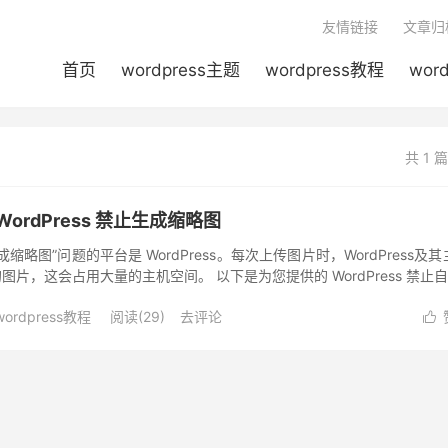
友情链接
文章归
首页
wordpress主题
wordpress教程
wor
共 1 
rdPress 禁止生成缩略图
略图”问题的平台是 WordPress。每次上传图片时，WordPress及其
片，这会占用大量的主机空间。 以下是为您提供的 WordPress 禁止
wordpress教程
阅读(
29
)
去评论
