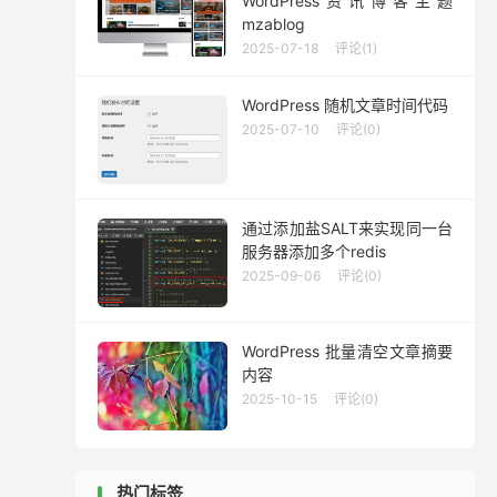
WordPress资讯博客主题
mzablog
2025-07-18
评论(1)
WordPress 随机文章时间代码
2025-07-10
评论(0)
通过添加盐SALT来实现同一台
服务器添加多个redis
2025-09-06
评论(0)
WordPress 批量清空文章摘要
内容
2025-10-15
评论(0)
热门标签