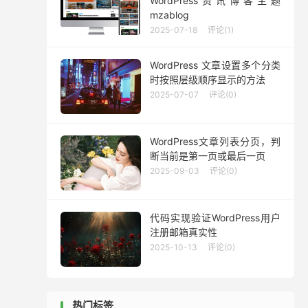
WordPress资讯博客主题
mzablog
2025-07-18
评论(1)
WordPress 文章设置多个分类
时按照层级顺序显示的方法
2025-07-07
评论(0)
WordPress文章列表分页，判
断当前是第一页或最后一页
2025-09-03
评论(0)
代码实现验证WordPress用户
注册邮箱真实性
2025-10-13
评论(0)
热门标签