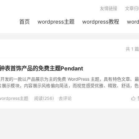
友情链接
文章归
首页
wordpress主题
wordpress教程
wor
共 1 
合钟表首饰产品的免费主题Pendant
ss 官方开发的一款以产品展示为主的免费 WordPress 主题，具有特色文章、
片展示模块，内容展示风格偏向简洁，而视觉感受优雅、精致、舒适，色
wordpress主题
阅读(
256
)
去评论
