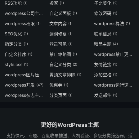
RSS功能
搬家
子比美化
(1)
(1)
(2)
wordpress公司主题
自定义面板
修改密码
(3)
(1)
(1)
wordpress权限
文章内容
wordpress算法
(1)
(1)
(1)
SEO优化
漏洞修复
联系信息
(1)
(1)
(1)
指定分类
登录可见
精品主题
(1)
(1)
(4)
自定义排序
禁止缩略图
wordpress禁止更新
(1)
(1)
(1)
style.css
自定义分类
友情链接
(1)
(2)
(1)
wordpress图片压缩
置顶文章排除
添加空格
(1)
(1)
(1)
wordpress开发
优惠券
wordpress运行速度
(47)
(1)
(1)
wordpress杂志主题
分类页面
发送邮件
(2)
(1)
(1)
更好的WordPress主题
支持快讯、专题、百度收录推送、人机验证、多级分类筛选器，适