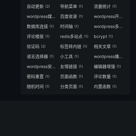
自动更新
导航菜单
流量统计
(2)
(1)
(1)
wordpress媒体
百度收录
wordpress开发
(1)
(1)
(47)
数据库连接
时间轴
wordpress多站点
(1)
(1)
(2)
评论楼层
redis多站点
bcrypt​
(1)
(1)
(1)
验证码
标签转内链
相关文章
(2)
(1)
(1)
语言选择器
小工具
wordpress播放器
(1)
(1)
(1)
wordpress安全
友情链接
编辑器增强
(2)
(1)
(1)
密码重置
页面函数
评论数量
(1)
(1)
(1)
随机时间
分类页面
内置函数
(1)
(1)
(1)