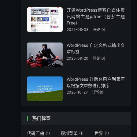
开源WordPress博客自媒体资
讯网站主题jqfree（酱茄主题
Free）
2025-08-08
评论(0)
WordPress 自定义格式输出文
章标签
2025-09-20
评论(0)
WordPress 让后台用户列表可
以根据文章数进行排序
2025-10-27
评论(0)
热门标签
代码压缩
顶部菜单
世界
(1)
(1)
(1)