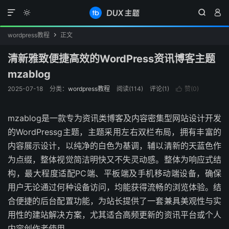




wordpress教程
正文

清新雅致便捷高效的WordPress资讯博客主题
mzablog
2025-07-18
分类：
wordpress教程
阅读(
114
)
评论(1)
赞(
0
)

mzablog是一款专为资讯类博客及内容密集型网站设计开发
的WordPressg主题，主题采用左右双栏布局，拥有丰富的
内容展示设计，以纯净的白色为基调，辅以清新的天蓝色作
为点缀，整体视觉简洁明快又不失灵动感。整体为响应式结
构，最大程度适配PC端、平板端及手机移动端设备，确保
用户无论通过何种设备访问，均能获得流畅的浏览体验。结
合便捷的后台配置功能，为站长提供了一套兼具美观性与实
用性的建站解决方案，尤其适合高频更新的资讯平台或个人
内容创作者使用。