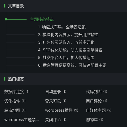
文章目录
主题核心特点
1. 响应式布局，全场景适配
2. 模块化内容展示，提升用户黏性
3. 广告位灵活嵌入，收益多元化
4. SEO优化功能，助力搜索引擎排名
5. 社交平台入口，扩大传播范围
6. 后台管理便捷高效，可快速配置主题
热门标签
数据库连接
自动登录
代码判断
(1)
(1)
(1)
优化插件
登录可见
用户评论
(1)
(1)
(1)
站点地图
wordpress插件
自媒体主题
(1)
(2)
(2)
wordpress主题禁用f12
关闭评论
购物车
(1)
(1)
(1)