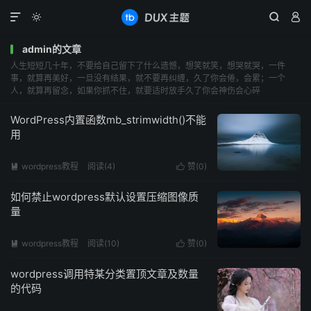




admin的文章
人生短短几十年，不要给自己留下了什么遗憾，想笑就笑，想哭就哭，一件
事，就算再美好，一旦没有结果，就不要再纠缠，久了你会倦，会累；一个
人，就算再留念，如果你抓不住，就要适时放手久了你会神伤会心碎
WordPress内置函数mb_strimwidth()不能
用
wordpress教程
阅读(
4
)
赞(
0
)


如何禁止wordpress默认设置压缩图像质
量
wordpress教程
阅读(
10
)
赞(
0
)


wordpress调用特某分类置顶文章及数量
的代码