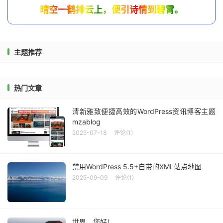
晴空一鹤排云上，便引诗情到碧霄。
主题推荐
热门文章
清新雅致便捷高效的WordPress资讯博客主题
mzablog
2025-07-18
评论(1)
禁用WordPress 5.5+自带的XML站点地图
2025-09-09
评论(1)
世界，您好！