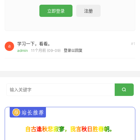
立即登录
注册
学习一下，看看。
#1
admin
11个月前 (09-09)
登录以回复

自古逢秋悲寂寥，我言秋日胜春朝。