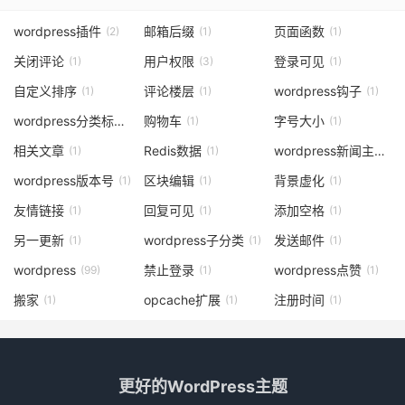
wordpress插件
邮箱后缀
页面函数
(2)
(1)
(1)
关闭评论
用户权限
登录可见
(1)
(3)
(1)
自定义排序
评论楼层
wordpress钩子
(1)
(1)
(1)
wordpress分类标签
购物车
字号大小
(1)
(1)
(1)
相关文章
Redis数据
wordpress新闻主题
(1)
(1)
(1)
wordpress版本号
区块编辑
背景虚化
(1)
(1)
(1)
友情链接
回复可见
添加空格
(1)
(1)
(1)
另一更新
wordpress子分类
发送邮件
(1)
(1)
(1)
wordpress
禁止登录
wordpress点赞
(99)
(1)
(1)
搬家
opcache扩展
注册时间
(1)
(1)
(1)
更好的WordPress主题