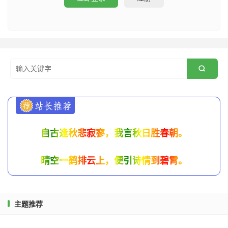

自古逢秋悲寂寥，我言秋日胜春朝。
晴空一鹤排云上，便引诗情到碧霄。
主题推荐