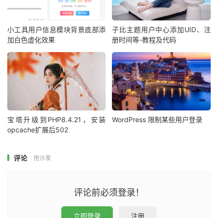
小工具用户信息模块背景底部添
子比主题用户中心添加UID、注
加白色虚化效果
册时间等-教程及代码
宝塔升级到PHP8.4.21，安装
WordPress 限制某些用户登录
opcache扩展后502
评论
抢沙发
评论前必须登录！
立即登录
注册