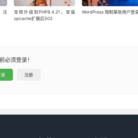
、注
宝塔升级到PHP8.4.21，安装
WordPress 限制某些用户登
opcache扩展后502
前必须登录！
登录
注册