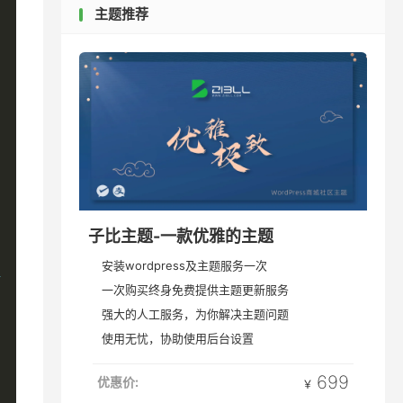
主题推荐
子比主题-一款优雅的主题
安装wordpress及主题服务一次
comment_author 
一次购买终身免费提供主题更新服务
强大的人工服务，为你解决主题问题
使用无忧，协助使用后台设置
699
优惠价:
￥