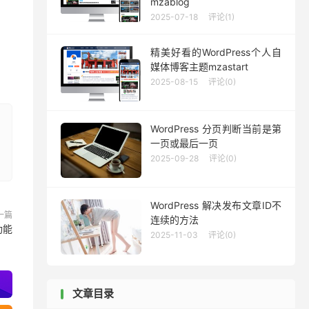
mzablog
2025-07-18
评论(1)
精美好看的WordPress个人自
媒体博客主题mzastart
2025-08-15
评论(0)
WordPress 分页判断当前是第
一页或最后一页
2025-09-28
评论(0)
WordPress 解决发布文章ID不
一篇
连续的方法
功能
2025-11-03
评论(0)
文章目录