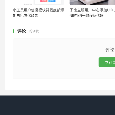
小工具用户信息模块背景底部添
子比主题用户中心添加UID
加白色虚化效果
册时间等-教程及代码
评论
抢沙发
评论
立即