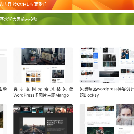
内容 按Ctrl+D收藏我们
客欢迎大家前来投稿
片主题
类朋友圈元素风格免费
免费精品wordpress博客资
WordPress多图片主题Mango
题Blocksy