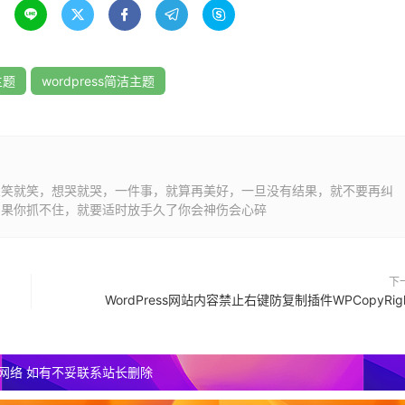





主题
wordpress简洁主题
想笑就笑，想哭就哭，一件事，就算再美好，一旦没有结果，就不要再纠
如果你抓不住，就要适时放手久了你会神伤会心碎
下
WordPress网站内容禁止右键防复制插件WPCopyRigh
网络 如有不妥联系站长删除