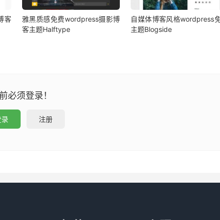
影博客
雅黑质感免费wordpress摄影博
自媒体博客风格wordpress
客主题Halftype
主题Blogside
前必须登录！
登录
注册