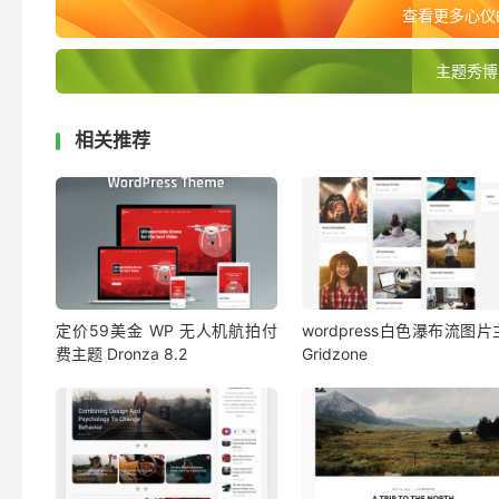
查看更多心仪的
主题秀博
相关推荐
定价59美金 WP 无人机航拍付
wordpress白色瀑布流图
费主题 Dronza 8.2
Gridzone