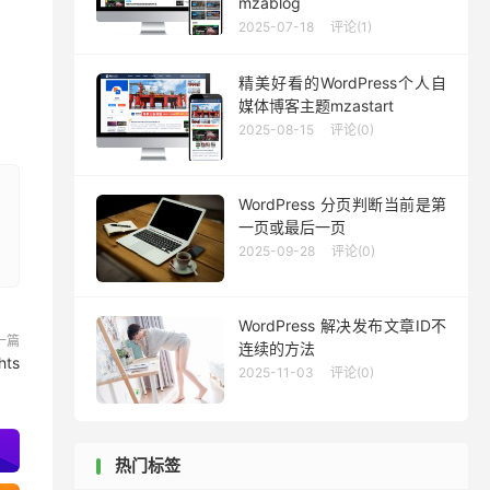
mzablog
2025-07-18
评论(1)
精美好看的WordPress个人自
媒体博客主题mzastart
2025-08-15
评论(0)
WordPress 分页判断当前是第
一页或最后一页
2025-09-28
评论(0)
WordPress 解决发布文章ID不
一篇
连续的方法
ts
2025-11-03
评论(0)
热门标签