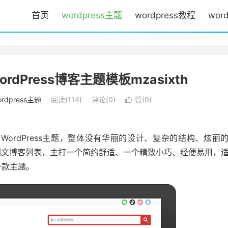
首页
wordpress主题
wordpress教程
wor
Press博客主题模板mzasixth
ordpress主题
阅读(
114
)
评论(0)
赞(
0
)

ordPress主题，整体没有华丽的设计、复杂的结构、炫丽
图文博客列表，主打一个简约舒适、一个精致小巧、经便易用，
一款主题。