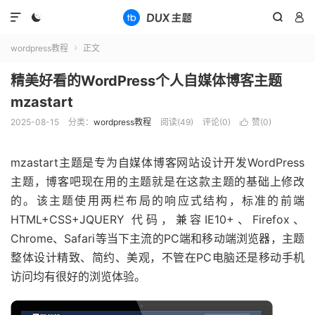




wordpress教程
正文

精美好看的WordPress个人自媒体博客主题
mzastart
2025-08-15
分类：
wordpress教程
阅读(
49
)
评论(0)
赞(
0
)

mzastart主题是专为自媒体博客网站设计开发WordPress
主题，博客吧现在用的主题就是在这款主题的基础上修改
的。该主题使用两栏布局的响应式结构，标准的前端
HTML+CSS+JQUERY 代码，兼容IE10+、Firefox、
Chrome、Safari等当下主流的PC端和移动端浏览器，主题
整体设计精致、简约、美观，不管在PC电脑还是移动手机
访问均有很好的浏览体验。