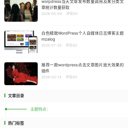
worpdress当天文章发布数量调用及某分类文
章统计数量获取
2026-05-04
评论(0)
白色精致WordPress个人自媒体日志博客主题
mzalog
2025-07-25
评论(0)
推荐一款wordpress点击文章图片放大效果的
插件
2026-02-13
评论(0)
文章目录
主题特点：
热门标签