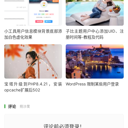
小工具用户信息模块背景底部添
子比主题用户中心添加UID、注
加白色虚化效果
册时间等-教程及代码
宝塔升级到PHP8.4.21，安装
WordPress 限制某些用户登录
opcache扩展后502
评论
抢沙发
评论前必须登录！