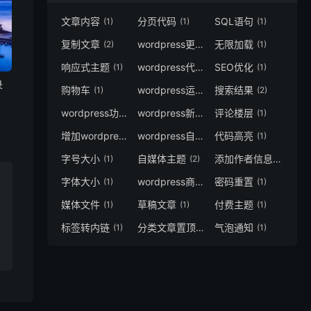
文章内容
分页代码
SQL语句
(1)
(1)
(1)
复制文章
wordpress更新
无限加载
(2)
(3)
(1)
响应式主题
wordpress代码
SEO优化
(1)
(8)
(1)
录
购物车
wordpress运行速度
搜索结果
(1)
(1)
(2)
wordpress功能增强
wordpress新闻主题
评论楼层
(4)
(1)
(1)
增加wordpress阅读量
wordpress自媒体主题
代码高亮
(1)
(4)
(1)
字号大小
自媒体主题
添加作者信息
(1)
(2)
(1)
字体大小
wordpress商城主题
密码重置
(1)
(1)
(1)
媒体文件
草稿文章
付费主题
(1)
(1)
(1)
标签转内链
分类文章置顶
气泡通知
(1)
(1)
(1)