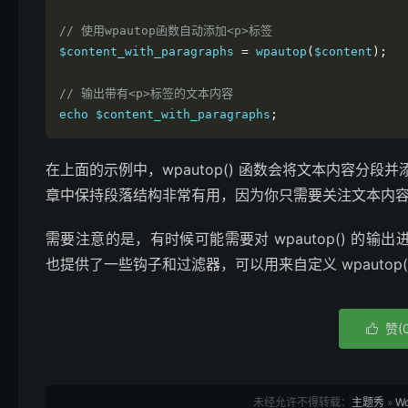
// 使用wpautop函数自动添加<p>标签
$content_with_paragraphs 
=
 wpautop
(
$content
);
// 输出带有<p>标签的文本内容
echo $content_with_paragraphs
;
在上面的示例中，wpautop() 函数会将文本内容分段并
章中保持段落结构非常有用，因为你只需要关注文本内
需要注意的是，有时候可能需要对 wpautop() 的输出
也提供了一些钩子和过滤器，可以用来自定义 wpautop(
赞(

未经允许不得转载：
主题秀
»
W