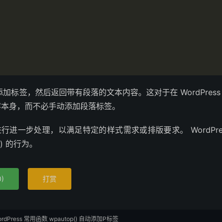
添加标签，然后返回带有段落的文本内容。这对于在 WordPress
容本身，而不必手动添加段落标签。
进行进一步处理，以满足特定的样式需求或排版要求。 WordPre
) 的行为。
0
)
打赏
ordPress 常用函数 wpautop() 自动添加P标签