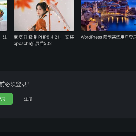
、注
宝塔升级到PHP8.4.21，安装
WordPress 限制某些用户登
opcache扩展后502
前必须登录！
登录
注册