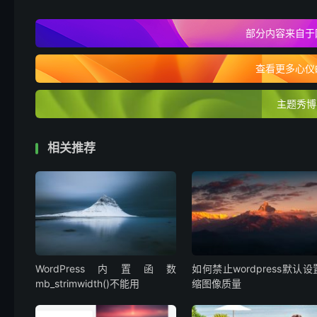
部分内容来自于
查看更多心仪的
主题秀博
相关推荐
WordPress内置函数
如何禁止wordpress默认
mb_strimwidth()不能用
缩图像质量