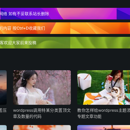
网络 如有不妥联系站长删除
内容 按Ctrl+D收藏我们
客欢迎大家前来投稿
设置压
wordpress调用特某分类置顶文
教你怎样给wordpress主题
章及数量的代码
专题文章功能