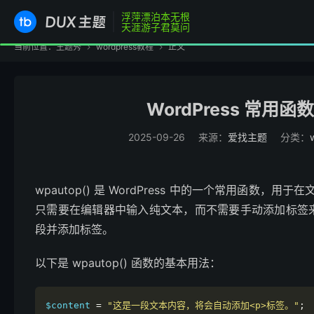
浮萍漂泊本无根
天涯游子君莫问
当前位置：
主题秀
wordpress教程
正文


WordPress 常用函数
2025-09-26
来源：
爱找主题
分类：
wpautop() 是 WordPress 中的一个常用函数，
只需要在编辑器中输入纯文本，而不需要手动添加标签来分
段并添加标签。
以下是 wpautop() 函数的基本用法：
$content 
=
"这是一段文本内容，将会自动添加<p>标签。"
;