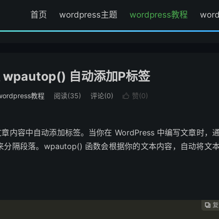
首页
wordpress主题
wordpress教程
wor
 wpautop() 自动添加P标签
wordpress教程
阅读(
35
)
评论(0)
赞(
0
)

用于在文章内容中自动添加标签。当你在 WordPress 中编写文章时，
隔段落。wpautop() 函数会根据你的文本内容，自动将文
复
复
复


