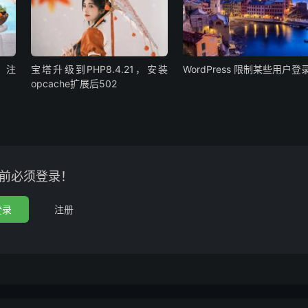
、注
宝塔升级到PHP8.4.21，安装
WordPress 限制某些用户登
opcache扩展后502
前必须登录！
登录
注册