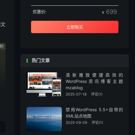
699
优惠价:
￥
顶文
立即购买
制
制
制
热门文章
清新雅致便捷高效的
WordPress资讯博客主题
mzablog
2025-07-18
评论(1)
禁用WordPress 5.5+自带的
XML站点地图
2025-09-09
评论(1)