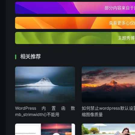
部分内容来自于
查看更多心仪的
主题秀博
相关推荐
WordPress内置函数
如何禁止wordpress默认
mb_strimwidth()不能用
缩图像质量