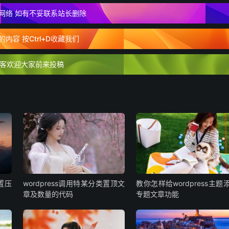
网络 如有不妥联系站长删除
内容 按Ctrl+D收藏我们
客欢迎大家前来投稿
设置压
wordpress调用特某分类置顶文
教你怎样给wordpress主题
章及数量的代码
专题文章功能