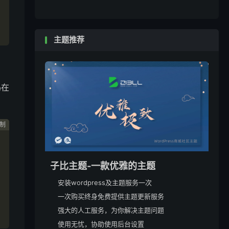
主题推荐
码在
制
制
制
制
子比主题-一款优雅的主题
安装wordpress及主题服务一次
一次购买终身免费提供主题更新服务
强大的人工服务，为你解决主题问题
使用无忧，协助使用后台设置