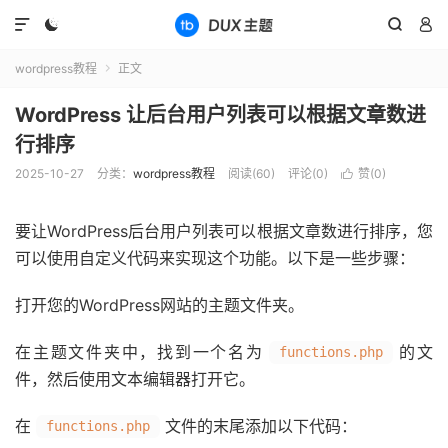




wordpress教程
正文

WordPress 让后台用户列表可以根据文章数进
行排序
2025-10-27
分类：
wordpress教程
阅读(
60
)
评论(0)
赞(
0
)

要让WordPress后台用户列表可以根据文章数进行排序，您
可以使用自定义代码来实现这个功能。以下是一些步骤：
打开您的WordPress网站的主题文件夹。
在主题文件夹中，找到一个名为
的文
functions.php
件，然后使用文本编辑器打开它。
在
文件的末尾添加以下代码：
functions.php