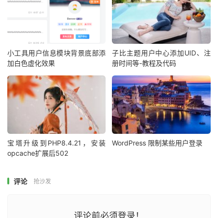
小工具用户信息模块背景底部添
子比主题用户中心添加UID、注
加白色虚化效果
册时间等-教程及代码
宝塔升级到PHP8.4.21，安装
WordPress 限制某些用户登录
opcache扩展后502
评论
抢沙发
评论前必须登录！