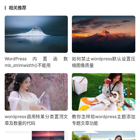
请注意，这个方法仅适用于管理员或有权访问用户列表的用
相关推荐
户。确保您的主题文件夹和网站备份完整，以防发生意外情
况。此外，随着WordPress的更新，代码可能需要进行调
整，以适应新的版本。
WordPress内置函数
如何禁止wordpress默认设置压
mb_strimwidth()不能用
缩图像质量
wordpress调用特某分类置顶文
教你怎样给wordpress主题添加
章及数量的代码
专题文章功能