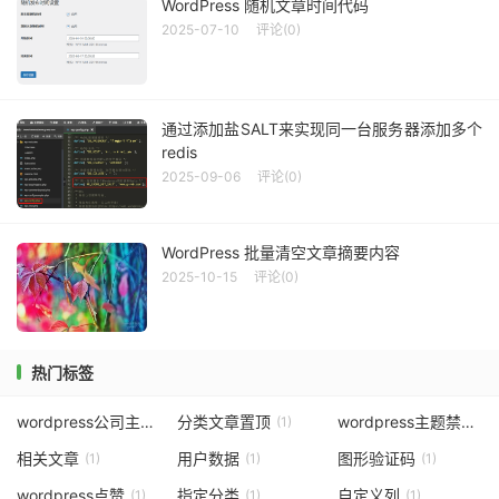
WordPress 随机文章时间代码
2025-07-10
评论(0)
通过添加盐SALT来实现同一台服务器添加多个
redis
2025-09-06
评论(0)
WordPress 批量清空文章摘要内容
2025-10-15
评论(0)
热门标签
wordpress公司主题
分类文章置顶
wordpress主题禁用f12
(3)
(1)
相关文章
用户数据
图形验证码
(1)
(1)
(1)
wordpress点赞
指定分类
自定义列
(1)
(1)
(1)