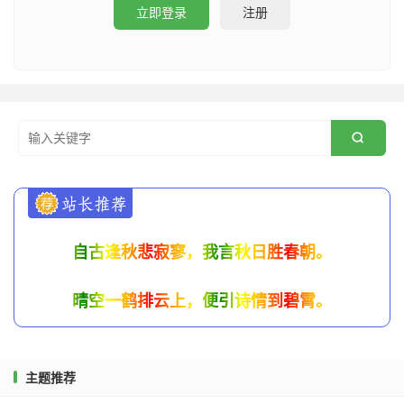
立即登录
注册

自古逢秋悲寂寥，我言秋日胜春朝。
晴空一鹤排云上，便引诗情到碧霄。
主题推荐