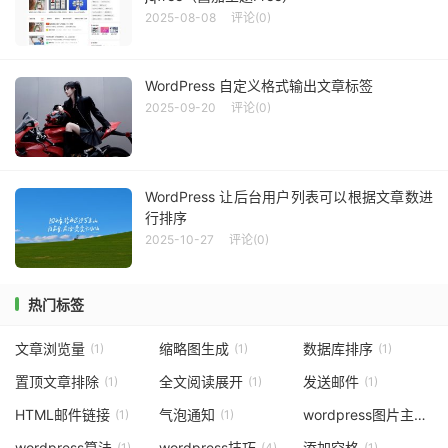
2025-08-08
评论(0)
WordPress 自定义格式输出文章标签
2025-09-20
评论(0)
WordPress 让后台用户列表可以根据文章数进
行排序
2025-10-27
评论(0)
热门标签
文章浏览量
缩略图生成
数据库排序
(1)
(1)
(1)
置顶文章排除
全文阅读展开
发送邮件
(1)
(1)
(1)
HTML邮件链接
气泡通知
wordpress图片主题
(1)
(1)
(9)
wordpress算法
wordpress技巧
添加空格
(1)
(4)
(1)