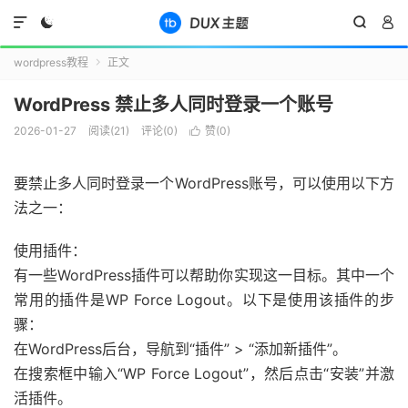




wordpress教程
正文

WordPress 禁止多人同时登录一个账号
2026-01-27
阅读(
21
)
评论(0)
赞(
0
)

要禁止多人同时登录一个WordPress账号，可以使用以下方
法之一：
使用插件：
有一些WordPress插件可以帮助你实现这一目标。其中一个
常用的插件是WP Force Logout。以下是使用该插件的步
骤：
在WordPress后台，导航到“插件” > “添加新插件”。
在搜索框中输入“WP Force Logout”，然后点击“安装”并激
活插件。