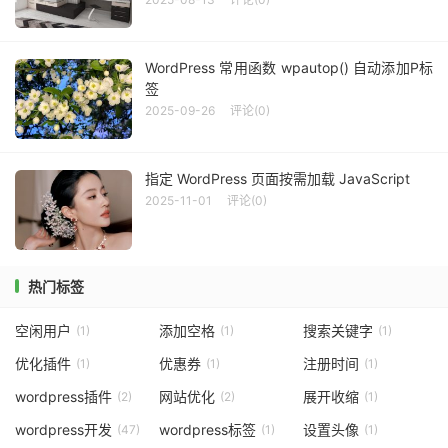
WordPress 常用函数 wpautop() 自动添加P标
签
2025-09-26
评论(0)
指定 WordPress 页面按需加载 JavaScript
2025-11-01
评论(0)
热门标签
空闲用户
添加空格
搜索关键字
(1)
(1)
(1)
优化插件
优惠券
注册时间
(1)
(1)
(1)
wordpress插件
网站优化
展开收缩
(2)
(2)
(1)
wordpress开发
wordpress标签
设置头像
(47)
(1)
(1)