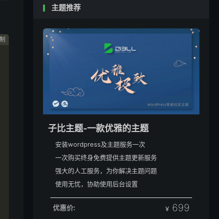
主题推荐
制
制
制
子比主题-一款优雅的主题
安装wordpress及主题服务一次
一次购买终身免费提供主题更新服务
强大的人工服务，为你解决主题问题
使用无忧，协助使用后台设置
699
优惠价:
￥