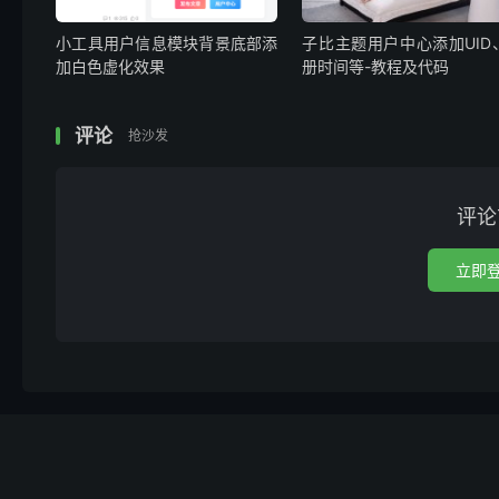
小工具用户信息模块背景底部添
子比主题用户中心添加UID
加白色虚化效果
册时间等-教程及代码
评论
抢沙发
评论
立即