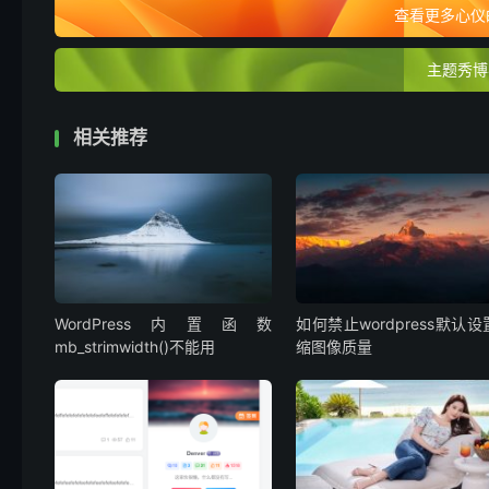
查看更多心仪的
主题秀博
相关推荐
WordPress内置函数
如何禁止wordpress默认
mb_strimwidth()不能用
缩图像质量