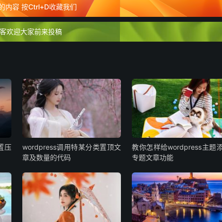
内容 按Ctrl+D收藏我们
客欢迎大家前来投稿
设置压
wordpress调用特某分类置顶文
教你怎样给wordpress主题
章及数量的代码
专题文章功能