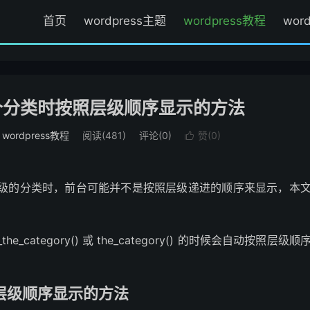
首页
wordpress主题
wordpress教程
wor
置多个分类时按照层级顺序显示的方法
：
wordpress教程
阅读(
481
)
评论(0)
赞(
0
)

多个层级的分类时，前台可能并不是按照层级递进的顺序来显示，本
e_category() 或 the_category() 的时候会自动按照层级顺
照层级顺序显示的方法