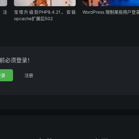
、注
宝塔升级到PHP8.4.21，安装
WordPress 限制某些用户登
opcache扩展后502
前必须登录！
登录
注册