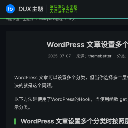
浮萍漂泊本无根
天涯游子君莫问
当前位置：
主题秀
wordpress教程
正文


WordPress 文章设
2025-07-07
来源：
themebetter
分类
WordPress 文章可以设置多个分类，但当你选择
决的就是这个问题。
以下方法是使用了WordPress的Hook，当使用函数 get_th
示分类。
WordPress 文章设置多个分类时按