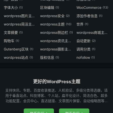
字体大小
区块编辑
WooCommerce
(1)
(1)
(13)
wordpress图片主题
wordpress安全
添加作者信息
(9)
(2)
(1)
wordpress简洁主题
wordpress主题
世界
(7)
(10)
(1)
文章摘要
wordpress侧边栏
wordpress商城主题
(1)
(1)
(1)
购物车
wordpress资讯主题
自动更新
(1)
(2)
(2)
Gutenberg区块
wordpress摄影主题
调用分类
(1)
(1)
(1)
wordpress站点
版权信息
nofollow
(1)
(1)
(1)
更好的WordPress主题
支持快讯、专题、百度收录推送、人机验证、多级分类筛选器，适
用于垂直站点、科技博客、个人站，扁平化设计、简洁白色、超多
功能配置、会员中心、直达链接、文章图片弹窗、自动缩略图等...