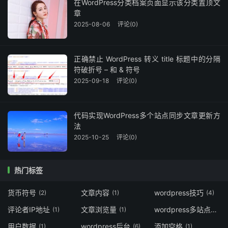
在WordPress分类档案页面显示该分类置顶文
章
2025-08-06
评论(0)
正确禁止 WordPress 转义 title 标题中的分隔
符破折号 – 和 & 符号
2025-09-18
评论(0)
代码实现WordPress多个站点同步文章更新方
法
2025-10-25
评论(0)
热门标签
货币符号
文章内容
wordpress技巧
(2)
(1)
(4)
评论者IP地址
文章浏览量
wordpress多站点
(1)
(1)
(2)
用户数据
wordpress后台
添加空格
(1)
(6)
(1)