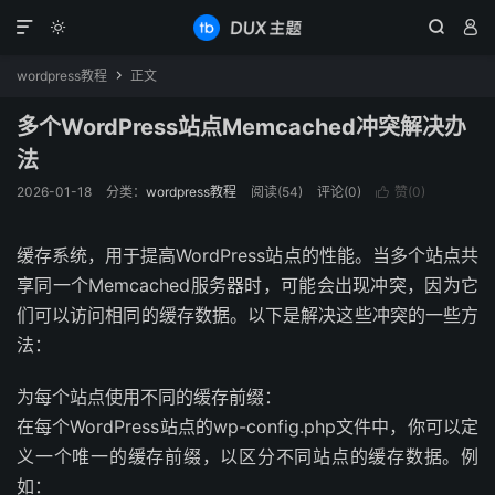




wordpress教程
正文

多个WordPress站点Memcached冲突解决办
法
2026-01-18
分类：
wordpress教程
阅读(
54
)
评论(0)
赞(
0
)

缓存系统，用于提高WordPress站点的性能。当多个站点共
享同一个Memcached服务器时，可能会出现冲突，因为它
们可以访问相同的缓存数据。以下是解决这些冲突的一些方
法：
为每个站点使用不同的缓存前缀：
在每个WordPress站点的wp-config.php文件中，你可以定
义一个唯一的缓存前缀，以区分不同站点的缓存数据。例
如：