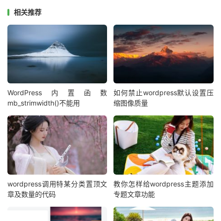
供了另外一种方法，就是不直接在写入数据库前执行，而是
相关推荐
当 WordPress 输出文章内容的时候执行，代码如下：
方法 2：WordPress 文章中英文数字间自动添加空格（不
写入数据库）
复制
复制
复制



//WordPress 文章中英文数字间自动添加空格（不写入数据库）
add_filter
(
WordPress内置函数
如何禁止wordpress默认设置压
'the_content'
,
'fanly_post_content_autospace'
);
mb_strimwidth()不能用
缩图像质量
function
 fanly_post_content_autospace
(
 $data 
)
{
$data 
=
 preg_replace
(
'/([\x{4e00}-\x{9fa5}]+)
([A-Za-z0-9_]+)/u'
,
'${1} ${2}'
,
 $data
);
$data 
=
 preg_replace
(
'/([A-Za-z0-9_]+)
([\x{4e00}-\x{9fa5}]+)/u'
,
'${1} ${2}'
,
 $data
);
return
 $data
;
}
wordpress调用特某分类置顶文
教你怎样给wordpress主题添加
章及数量的代码
专题文章功能
以上两段代码实现的方式各有不同，可以选其一使用，也可
以两者同时使用。有的朋友要说了，怎么什么修改都要加入