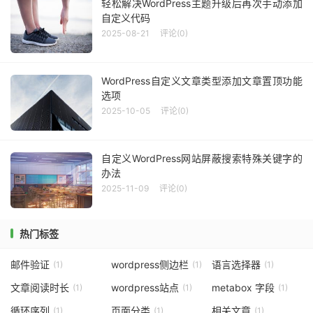
轻松解决WordPress主题升级后再次手动添加
自定义代码
2025-08-21
评论(0)
WordPress自定义文章类型添加文章置顶功能
选项
2025-10-05
评论(0)
自定义WordPress网站屏蔽搜索特殊关键字的
办法
2025-11-09
评论(0)
热门标签
邮件验证
wordpress侧边栏
语言选择器
(1)
(1)
(1)
文章阅读时长
wordpress站点
metabox 字段
(1)
(1)
(1)
循环序列
页面分类
相关文章
(1)
(1)
(1)