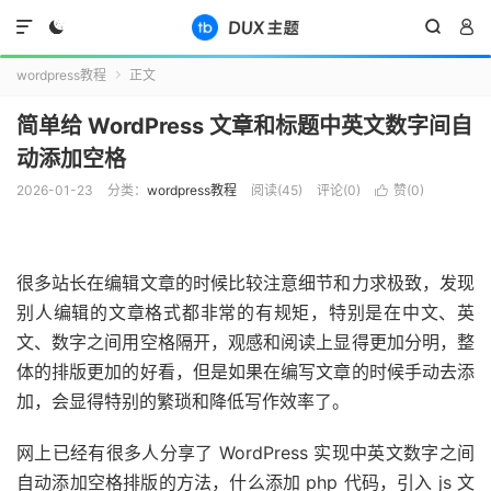




wordpress教程
正文

简单给 WordPress 文章和标题中英文数字间自
动添加空格
2026-01-23
分类：
wordpress教程
阅读(
45
)
评论(0)
赞(
0
)

很多站长在编辑文章的时候比较注意细节和力求极致，发现
别人编辑的文章格式都非常的有规矩，特别是在中文、英
文、数字之间用空格隔开，观感和阅读上显得更加分明，整
体的排版更加的好看，但是如果在编写文章的时候手动去添
加，会显得特别的繁琐和降低写作效率了。
网上已经有很多人分享了 WordPress 实现中英文数字之间
自动添加空格排版的方法，什么添加 php 代码，引入 js 文