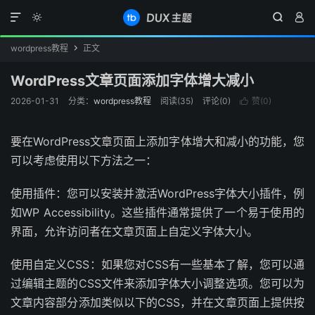




wordpress教程
正文

WordPress文章页面添加字体增大减小
2026-01-31
分类：
wordpress教程
阅读(
35
)
评论(0)
赞(
0
)

要在WordPress文章页面上添加字体增大和减小的功能，您
可以考虑使用以下方法之一：
使用插件：您可以安装并激活WordPress字体大小插件，例
如WP Accessibility。这些插件通常提供了一个易于使用的
界面，允许访问者在文章页面上自定义字体大小。
使用自定义CSS：如果您对CSS有一些基本了解，您可以通
过编辑主题的CSS文件来添加字体大小调整选项。您可以为
文章内容部分添加类似以下的CSS，并在文章页面上提供按