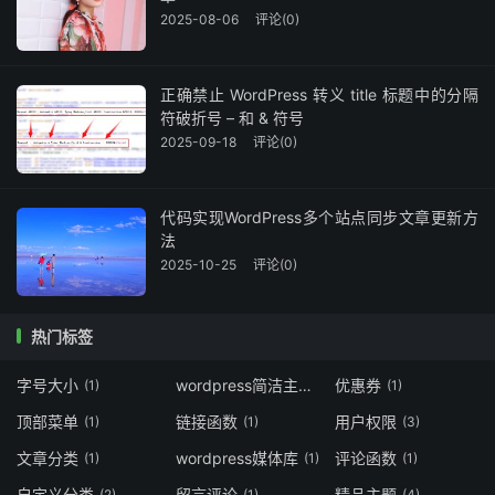
2025-08-06
评论(0)
正确禁止 WordPress 转义 title 标题中的分隔
符破折号 – 和 & 符号
2025-09-18
评论(0)
代码实现WordPress多个站点同步文章更新方
法
2025-10-25
评论(0)
热门标签
字号大小
wordpress简洁主题
优惠券
(1)
(7)
(1)
顶部菜单
链接函数
用户权限
(1)
(1)
(3)
文章分类
wordpress媒体库
评论函数
(1)
(1)
(1)
自定义分类
留言评论
精品主题
(2)
(1)
(4)