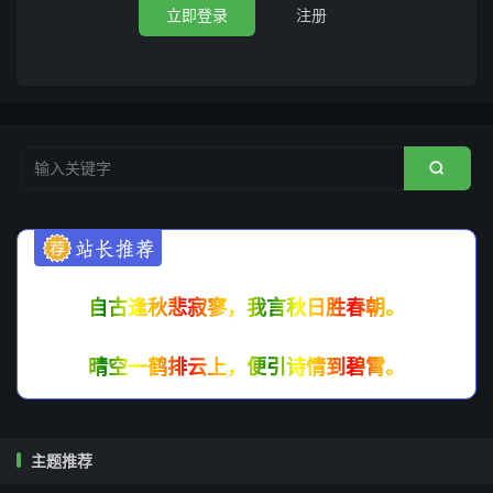
立即登录
注册

自古逢秋悲寂寥，我言秋日胜春朝。
晴空一鹤排云上，便引诗情到碧霄。
主题推荐