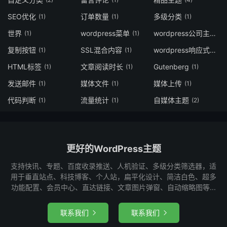
SEO优化
订单数量
多级分类
(1)
(1)
(1)
世界
wordpress菜单
wordpress公司主题
(1)
(1)
(3
复制按钮
SSL混合内容
wordpress响应式主题
(1)
(1)
HTML标签
文章阅读时长
Gutenberg
(1)
(1)
(1)
发送邮件
媒体文件
媒体上传
(1)
(1)
(1)
代码判断
流量统计
自媒体主题
(1)
(1)
(2)
更好的WordPress主题
支持快讯、专题、百度收录推送、人机验证、多级分类筛选器，适
用于垂直站点、科技博客、个人站，扁平化设计、简洁白色、超多
功能配置、会员中心、直达链接、文章图片弹窗、自动缩略图等...
联系我们
联系我们

