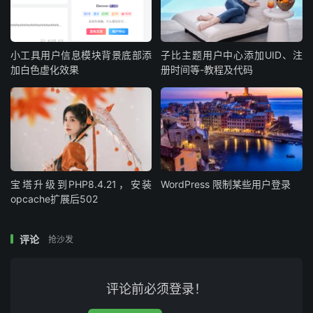
小工具用户信息模块背景底部添
子比主题用户中心添加UID、注
加白色虚化效果
册时间等-教程及代码
宝塔升级到PHP8.4.21，安装
WordPress 限制某些用户登录
opcache扩展后502
评论
抢沙发
评论前必须登录！