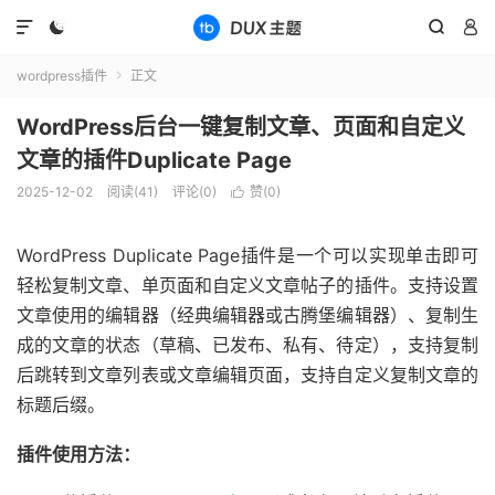




wordpress插件
正文

WordPress后台一键复制文章、页面和自定义
文章的插件Duplicate Page
2025-12-02
阅读(
41
)
评论(0)
赞(
0
)

WordPress Duplicate Page插件是一个可以实现单击即可
轻松复制文章、单页面和自定义文章帖子的插件。支持设置
文章使用的编辑器（经典编辑器或古腾堡编辑器）、复制生
成的文章的状态（草稿、已发布、私有、待定），支持复制
后跳转到文章列表或文章编辑页面，支持自定义复制文章的
标题后缀。
插件使用方法：