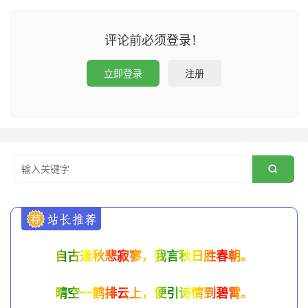
评论前必须登录！
立即登录
注册

自古逢秋悲寂寥，我言秋日胜春朝。
晴空一鹤排云上，便引诗情到碧霄。