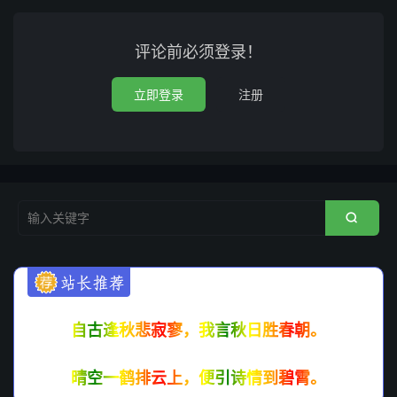
评论前必须登录！
立即登录
注册

自古逢秋悲寂寥，我言秋日胜春朝。
晴空一鹤排云上，便引诗情到碧霄。