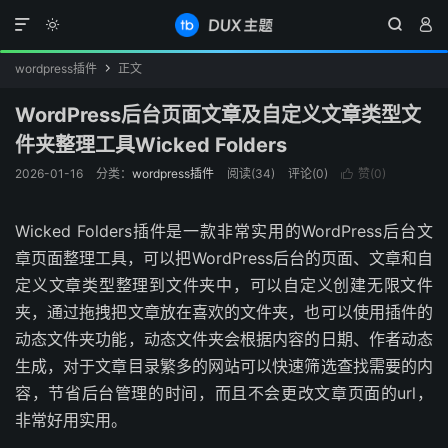




wordpress插件
正文

WordPress后台页面文章及自定义文章类型文
件夹整理工具Wicked Folders
2026-01-16
分类：
wordpress插件
阅读(
34
)
评论(0)
赞(
0
)

Wicked Folders插件是一款非常实用的WordPress后台文
章页面整理工具，可以把WordPress后台的页面、文章和自
定义文章类型整理到文件夹中，可以自定义创建无限文件
夹，通过拖拽把文章放在喜欢的文件夹，也可以使用插件的
动态文件夹功能，动态文件夹会根据内容的日期、作者动态
生成，对于文章目录繁多的网站可以快速筛选查找需要的内
容，节省后台管理的时间，而且不会更改文章页面的url，
非常好用实用。