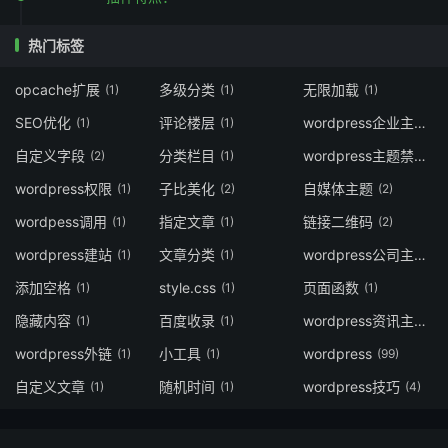
热门标签
opcache扩展
多级分类
无限加载
(1)
(1)
(1)
SEO优化
评论楼层
wordpress企业主题
(1)
(1)
(5)
自定义字段
分类栏目
wordpress主题禁用f12
(2)
(1)
wordpress权限
子比美化
自媒体主题
(1)
(2)
(2)
wordpess调用
指定文章
链接二维码
(1)
(1)
(2)
wordpress建站
文章分类
wordpress公司主题
(1)
(1)
(3
添加空格
style.css
页面函数
(1)
(1)
(1)
隐藏内容
百度收录
wordpress资讯主题
(1)
(1)
(2)
wordpress外链
小工具
wordpress
(1)
(1)
(99)
自定义文章
随机时间
wordpress技巧
(1)
(1)
(4)