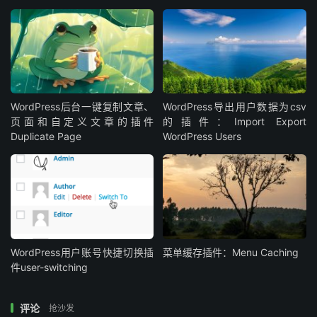
容，但对于一般用户来说，免费版已经够用，如果媒体库也
需要归类，可以借用专门的媒体归类插件，如
WordPress媒
体库自定义图片分类管理插件FileBird
插件下载：
WordPress官网
（或者在网站后台搜索“Wicked
Folders”在线安装）
WordPress后台一键复制文章、
WordPress导出用户数据为csv
页面和自定义文章的插件
的插件：Import Export
Duplicate Page
WordPress Users
WordPress用户账号快捷切换插
菜单缓存插件：Menu Caching
件user-switching
评论
抢沙发