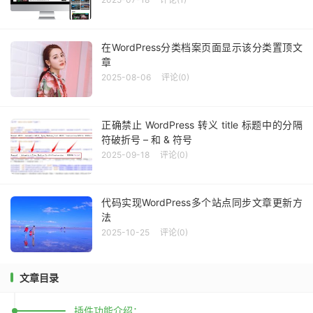
响，如果看不懂英文可以使用翻译工具翻译。
在WordPress分类档案页面显示该分类置顶文
章
2025-08-06
评论(0)
正确禁止 WordPress 转义 title 标题中的分隔
符破折号 – 和 & 符号
2025-09-18
评论(0)
代码实现WordPress多个站点同步文章更新方
法
2025-10-25
评论(0)
文章目录
插件功能介绍：