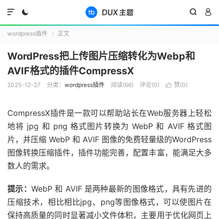




wordpress插件
正文

WordPress把上传图片压缩转化为Webp和
AVIF格式的插件CompressX
2025-12-27
分类：
wordpress插件
阅读(
66
)
评论(0)
赞(
0
)

CompressX插件是一款可以帮助站长在Web服务器上轻松
地将 jpg 和 png 格式图片转换为 WebP 和 AVIF 格式图
片，并压缩 WebP 和 AVIF 图像的免费轻量级的WordPress
图像转换压缩插件，插件功能完善，配置丰富，能满足大多
数人的需求。
提示：
WebP 和 AVIF 是两种最新的图像格式，具有先进的
压缩技术，‌相比相比jpg、png等图像格式，可以使图片在
保持高质量的同时显著减小文件体积，主要用于优化网页上