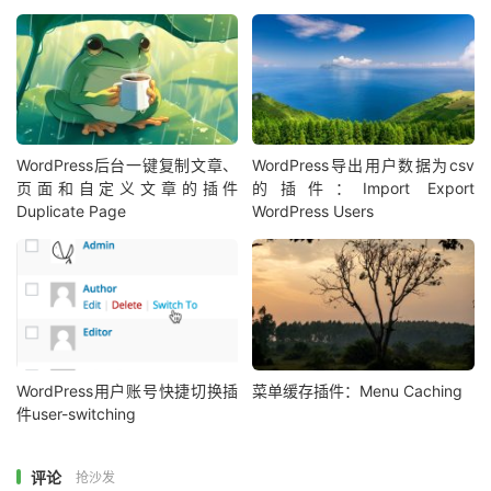
2、安装启用后，在后台的左侧点击“CompressX”选项卡进
入对应的配置界面进行设置。
WordPress后台一键复制文章、
WordPress导出用户数据为csv
页面和自定义文章的插件
的插件：Import Export
Duplicate Page
WordPress Users
WordPress用户账号快捷切换插
菜单缓存插件：Menu Caching
件user-switching
评论
抢沙发