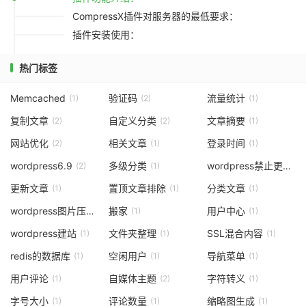
CompressX插件对服务器的最低要求：
插件安装使用：
热门标签
Memcached
验证码
流量统计
(1)
(2)
(1)
复制文章
自定义分类
文章摘要
(2)
(2)
(1)
网站优化
相关文章
登录时间
(2)
(1)
(1)
wordpress6.9
多级分类
wordpress禁止更新
(2)
(1)
(1)
更新文章
置顶文章排除
分类文章
(1)
(1)
(1)
wordpress图片压缩
搬家
用户中心
(1)
(1)
(1)
wordpress建站
文件夹整理
SSL混合内容
(1)
(1)
(1)
redis的数据库
空闲用户
导航菜单
(1)
(1)
(1)
用户评论
自媒体主题
字符转义
(1)
(2)
(1)
字号大小
评论数量
缩略图生成
(1)
(1)
(1)