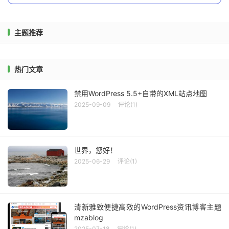
主题推荐
热门文章
禁用WordPress 5.5+自带的XML站点地图
2025-09-09
评论(1)
世界，您好！
2025-06-29
评论(1)
CompressX插件是国外开发者开发的WordPress插件，单
清新雅致便捷高效的WordPress资讯博客主题
一的英文版，但整体英文比较简单，使用设置基本不受影
mzablog
2025-07-18
评论(1)