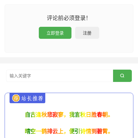
评论前必须登录！
立即登录
注册

自古逢秋悲寂寥，我言秋日胜春朝。
晴空一鹤排云上，便引诗情到碧霄。